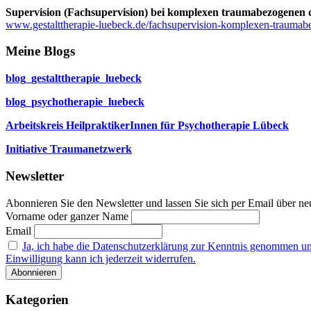
Supervision (Fachsupervision) bei komplexen traumabezogenen d
www.gestalttherapie-luebeck.de/fachsupervision-komplexen-traumabe
Meine Blogs
blog_gestalttherapie_luebeck
blog_psychotherapie_luebeck
Arbeitskreis HeilpraktikerInnen für Psychotherapie Lübeck
Initiative Traumanetzwerk
Newsletter
Abonnieren Sie den Newsletter und lassen Sie sich per Email über neu
Vorname oder ganzer Name
Email
Ja, ich habe die Datenschutzerklärung zur Kenntnis genommen u
Einwilligung kann ich jederzeit widerrufen.
Kategorien