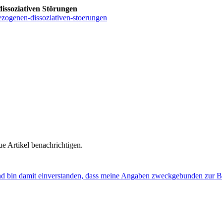
issoziativen Störungen
zogenen-dissoziativen-stoerungen
e Artikel benachrichtigen.
nd bin damit einverstanden, dass meine Angaben zweckgebunden zur B