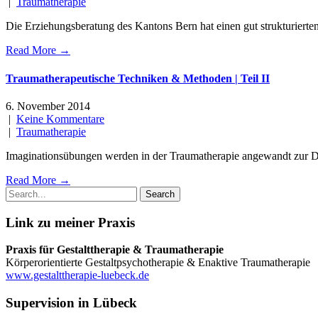
|
Traumatherapie
Die Erziehungsberatung des Kantons Bern hat einen gut strukturiert
Read More →
Traumatherapeutische Techniken & Methoden | Teil II
6. November 2014
|
Keine Kommentare
|
Traumatherapie
Imaginationsübungen werden in der Traumatherapie angewandt zur Dis
Read More →
Link zu meiner Praxis
Praxis für Gestalttherapie & Traumatherapie
Körperorientierte Gestaltpsychotherapie & Enaktive Traumatherapie
www.gestalttherapie-luebeck.de
Supervision in Lübeck