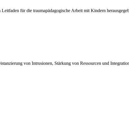
en Leitfaden für die traumapädagogische Arbeit mit Kindern herausgeg
tanzierung von Intrusionen, Stärkung von Ressourcen und Integration 