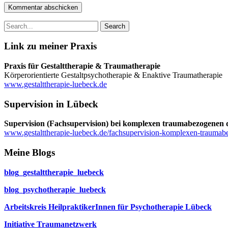
Link zu meiner Praxis
Praxis für Gestalttherapie & Traumatherapie
Körperorientierte Gestaltpsychotherapie & Enaktive Traumatherapie
www.gestalttherapie-luebeck.de
Supervision in Lübeck
Supervision (Fachsupervision) bei komplexen traumabezogenen d
www.gestalttherapie-luebeck.de/fachsupervision-komplexen-traumabe
Meine Blogs
blog_gestalttherapie_luebeck
blog_psychotherapie_luebeck
Arbeitskreis HeilpraktikerInnen für Psychotherapie Lübeck
Initiative Traumanetzwerk