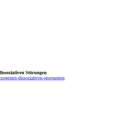
issoziativen Störungen
zogenen-dissoziativen-stoerungen