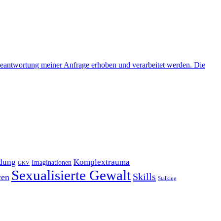
eantwortung meiner Anfrage erhoben und verarbeitet werden. Die
ldung
Komplextrauma
Imaginationen
GKV
Sexualisierte Gewalt
Skills
cen
Stalking