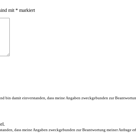
sind mit
*
markiert
d bin damit einverstanden, dass meine Angaben zweckgebunden zur Beantwortung 
el.
tanden, dass meine Angaben zweckgebunden zur Beantwortung meiner Anfrage erhob