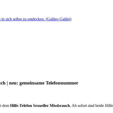
n sich selbst zu entdecken. (Galileo Galilei)
rauch | neu: gemeinsame Telefonnummer
mit dem
Hilfe-Telefon Sexueller Missbrauch
. Ab sofort sind beide Hilf